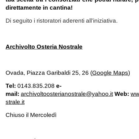
direttamente in cantina!
Di seguito i ristoratori aderenti all’iniziativa.
Archivolto Osteria Nostrale
Ovada, Piazza Garibaldi 25, 26 (
Google Maps
)
Tel:
0143.835.208
e-
mail:
archivoltoosterianostrale@yahoo.it
Web:
ww
strale.it
Chiuso il Mercoledì