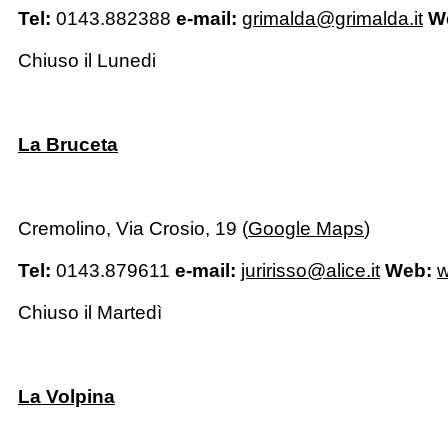
Tel:
0143.882388
e-mail:
grimalda@grimalda.it
W
Chiuso il Lunedi
La Bruceta
Cremolino, Via Crosio, 19 (
Google Maps
)
Tel:
0143.879611
e-mail:
juririsso@alice.it
Web:
w
Chiuso il Martedì
La Volpina