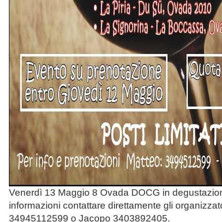
Venerdì 13 Maggio 8 Ovada DOCG in degustazion
informazioni contattare direttamente gli organizzat
34945112599 o Jacopo 3403892405.