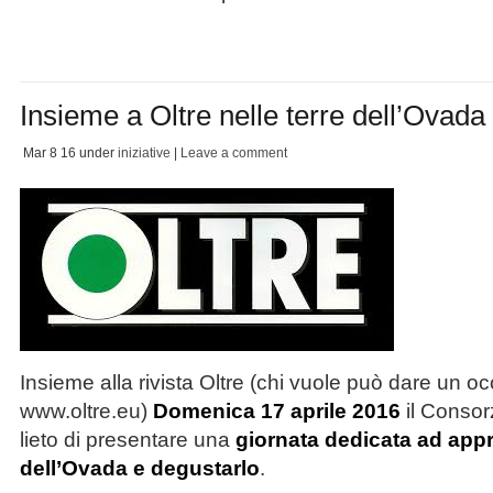
Insieme a Oltre nelle terre dell’Ova
Mar 8
16
under
iniziative
|
Leave a comment
Insieme alla rivista Oltre (chi vuole può dare un occ
www.oltre.eu)
Domenica 17 aprile 2016
il Conso
lieto di presentare una
giornata dedicata ad appro
dell’Ovada e degustarlo
.