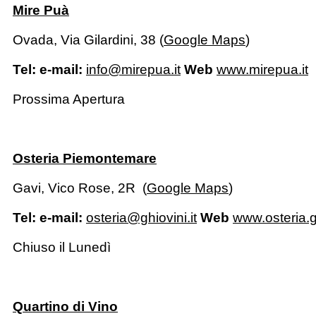
Mire Puà
Ovada, Via Gilardini, 38 (
Google Maps
)
Tel: e-mail:
info@mirepua.it
Web
www.mirepua.it
Prossima Apertura
Osteria Piemontemare
Gavi, Vico Rose, 2R (
Google Maps
)
Tel: e-mail:
osteria@ghiovini.it
Web
www.osteria.gh
Chiuso il Lunedì
Quartino di Vino