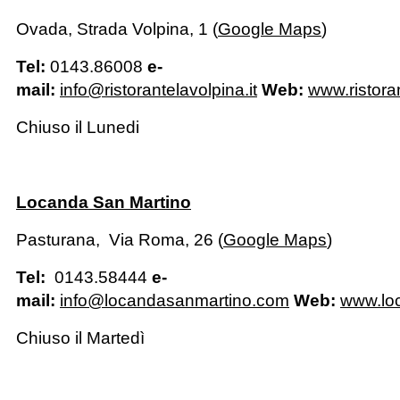
Ovada, Strada Volpina, 1 (
Google Maps
)
Tel:
0143.86008
e-
mail:
info@ristorantelavolpina.it
Web:
www.ristoran
Chiuso il Lunedi
Locanda San Martino
Pasturana, Via Roma, 26 (
Google Maps
)
Tel:
0143.58444
e-
mail:
info@locandasanmartino.com
Web:
www.lo
Chiuso il Martedì