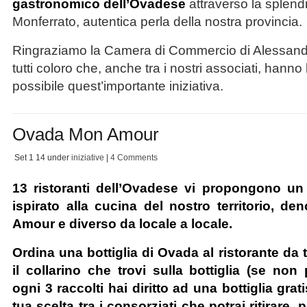
gastronomico dell’Ovadese
attraverso la splend
Monferrato, autentica perla della nostra provincia.
Ringraziamo la Camera di Commercio di Alessandri
tutti coloro che, anche tra i nostri associati, hann
possibile quest’importante iniziativa.
Ovada Mon Amour
Set 1
14
under
iniziative
|
4 Comments
13 ristoranti dell’Ovadese vi propongono u
ispirato alla cucina del nostro territorio, 
Amour e diverso da locale a locale.
Ordina una bottiglia di Ovada al ristorante da 
il collarino che trovi sulla bottiglia (se non 
ogni 3 raccolti hai diritto ad una bottiglia gra
tua scelta tra i consorziati che potrai ritirare