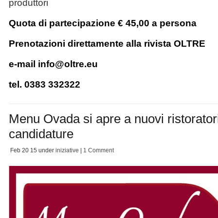
produttori
Quota di partecipazione € 45,00 a persona
Prenotazioni direttamente alla rivista OLTRE
e-mail info@oltre.eu
tel. 0383 332322
Menu Ovada si apre a nuovi ristoratori
candidature
Feb 20
15
under
iniziative
|
1 Comment