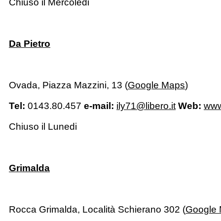
Chiuso il Mercoledi
Da Pietro
Ovada, Piazza Mazzini, 13 (
Google Maps
)
Tel:
0143.80.457
e-mail:
ily71@libero.it
Web:
www
Chiuso il Lunedi
Grimalda
Rocca Grimalda, Località Schierano 302 (
Google