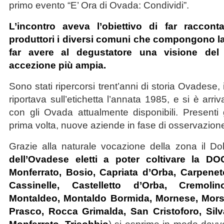
primo evento “E’ Ora di Ovada: Condividi”.
L’incontro aveva l’obiettivo di far raccont
produttori i diversi comuni che compongono la
far avere al degustatore una visione del t
accezione più ampia.
Sono stati ripercorsi trent’anni di storia Ovadese, il
riportava sull’etichetta l’annata 1985, e si è arriva
con gli Ovada attualmente disponibili. Presenti g
prima volta, nuove aziende in fase di osservazion
Grazie alla naturale vocazione della zona il Do
dell’Ovadese eletti a poter coltivare la D
Monferrato, Bosio, Capriata d’Orba, Carpenet
Cassinelle, Castelletto d’Orba, Cremoli
Montaldeo, Montaldo Bormida, Mornese, Morsa
Prasco, Rocca Grimalda, San Cristoforo, Silv