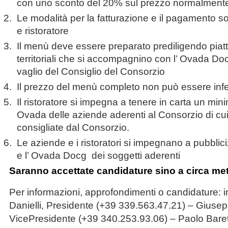
con uno sconto del 20% sul prezzo normalmente 
Le modalità per la fatturazione e il pagamento s
e ristoratore
Il menù deve essere preparato prediligendo piatti
territoriali che si accompagnino con l’ Ovada Do
vaglio del Consiglio del Consorzio
Il prezzo del menù completo non può essere infe
Il ristoratore si impegna a tenere in carta un min
Ovada delle aziende aderenti al Consorzio di cui
consigliate dal Consorzio.
Le aziende e i ristoratori si impegnano a pubbli
e l’ Ovada Docg dei soggetti aderenti
Saranno accettate candidature sino a circa me
Per informazioni, approfondimenti o candidature: 
Danielli, Presidente (+39 339.563.47.21) – Giuse
VicePresidente (+39 340.253.93.06) – Paolo Barett