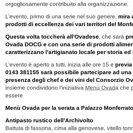
orgogliosamente contribuito alla organizzazione.
L’evento, primo di una serie nel suo genere,
mira a
prodotti di eccellenza dei vari territori del Monf
Questa volta toccherà all’Ovadese
, che sarà
pr
Ovada DOCG e con una serie di prodotti alimen
caratterizzano l’artigianato locale per storia e
L’evento è aperto a tutti, inizia alle ore 15 e
previa
0143 381155 sarà possibile partecipare ad una
presenza degli chef e dei vini del Consorzio
insieme condividono l’iniziativa
Menù Ovad
a che p
essere
Menù Ovada per la serata a Palazzo Monferrat
Antipasto rustico dell’Archivolto
Battuta di fassona, cima alla genovese, vitello tonn