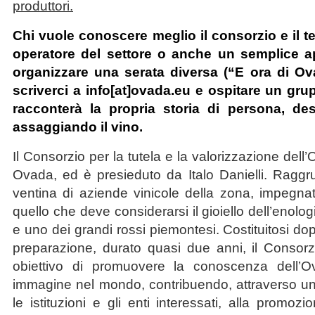
produttori.
Chi vuole conoscere meglio il consorzio e il te
operatore del settore o anche un semplice a
organizzare una serata diversa (“E ora di Ov
scriverci a info[at]ovada.eu e ospitare un gru
racconterà la propria storia di persona, de
assaggiando il vino.
Il Consorzio per la tutela e la valorizzazione de
Ovada, ed è presieduto da Italo Danielli. Rag
ventina di aziende vinicole della zona, impegna
quello che deve considerarsi il gioiello dell’enolog
e uno dei grandi rossi piemontesi. Costituitosi do
preparazione, durato quasi due anni, il Consorz
obiettivo di promuovere la conoscenza dell’
immagine nel mondo, contribuendo, attraverso un
le istituzioni e gli enti interessati, alla promozion