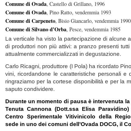
Comune di Ovada
, Castello di Grillano, 1996
Comune di Ovada
, Pino Ratto, vendemmia 1993
Comune di Carpeneto
, Bisio Giancarlo, vendemmia 1990
Comune di Silvano d’Orba
, Pesce, vendemmia 1985
La verticale ha visto la partecipazione di alcune 
di produttori non più attivi: a pranzo presenti tutti 
attualmente commercializzati in degustazione.
Carlo Ricagni, produttore (I Pola) ha ricordato Pino
vini, ricordandone le caratteristiche personali e q
ringraziamo per la cortese disponibilità e per la
saputo condividere.
Durante un momento di pausa è intervenuta la 
Tenuta Cannona (Dott.ssa Elisa Paravidino) 
Centro Sperimentale Vitivinicolo della Reg
sede in uno dei comuni dell’Ovada DOCG, il C