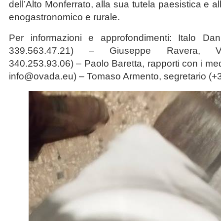
dell’Alto Monferrato, alla sua tutela paesistica e a
enogastronomico e rurale.
Per informazioni e approfondimenti: Italo Dani
339.563.47.21) – Giuseppe Ravera, Vi
340.253.93.06) – Paolo Baretta, rapporti con i me
info@ovada.eu) – Tomaso Armento, segretario (+