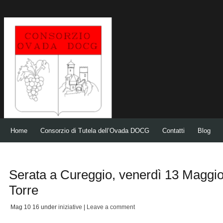
Home
Consorzio di Tutela dell’Ovada DOCG
Contatti
Blog
Serata a Cureggio, venerdì 13 Maggio
Torre
Mag 10
16
under
iniziative
|
Leave a comment