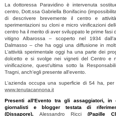
La dottoressa Paravidino è intervenuta sostitue
centro, Dott.ssa Gabriella Bonifacino (impossibil
di descrivere brevemente il centro e attivi
sperimentazioni su cloni e micro vinificazioni dell
centro ha il merito di aver sviluppato le prime fasi
vitigno Albarossa – scoperto nel 1934 dall’
Dalmasso – che ha oggi una diffusione in molti
L’attività sperimentale oggi ha una parte dei pro
dolcetto e si svolge nei vigneti del Centro e n
vinificazione, quest’ultima sotto la Responsabi
Tragni, anch’egli presente all’evento.
L’azienda occupa una superficie di 54 ha, per 
www.tenutacannona.it
Presenti all’Evento tra gli assaggiatori, in 
giornalisti e blogger testata di riferim
(Dissapore),
Alessandro Ricci
(Papille Cl