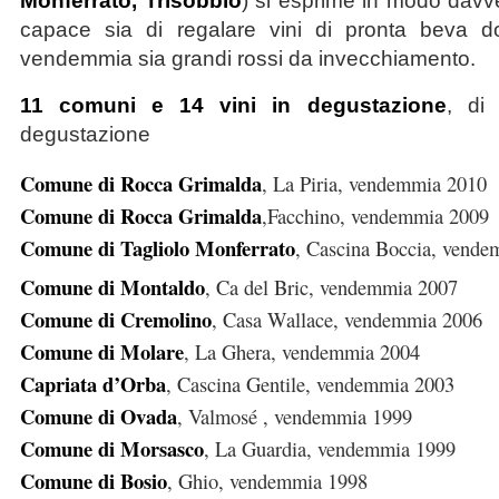
Monferrato, Trisobbio
) si esprime in modo davv
capace sia di regalare vini di pronta beva d
vendemmia sia grandi rossi da invecchiamento.
11 comuni e 14 vini in degustazione
, di
degustazione
Comune di Rocca Grimalda
, La Piria, vendemmia 2010
Comune di Rocca Grimalda
,Facchino, vendemmia 2009
Comune di Tagliolo Monferrato
, Cascina Boccia, vend
Comune di Montaldo
, Ca del Bric, vendemmia 2007
Comune di Cremolino
, Casa Wallace, vendemmia 2006
Comune di Molare
, La Ghera, vendemmia 2004
Capriata d’Orba
, Cascina Gentile, vendemmia 2003
Comune di Ovada
, Valmosé , vendemmia 1999
Comune di Morsasco
, La Guardia, vendemmia 1999
Comune di Bosio
, Ghio, vendemmia 1998